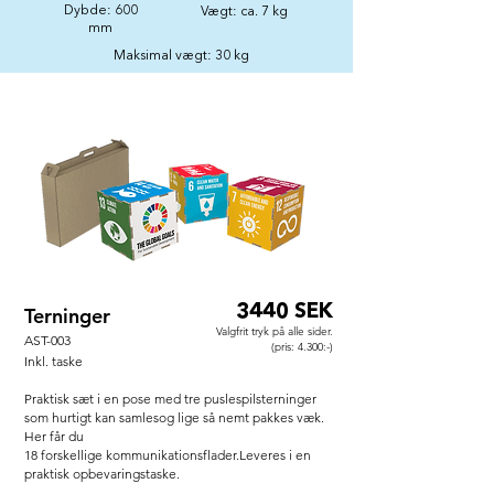
Dybde: 600
Vægt: ca. 7 kg
mm
Maksimal vægt: 30 kg
3440 SEK
Terninger
Valgfrit tryk på alle sider.
AST-003
(pris: 4.300:-)
Inkl. taske
Praktisk sæt i en pose med tre puslespilsterninger
som hurtigt kan samles
og lige så nemt pakkes væk.
Her får du
18 forskellige kommunikationsflader.
Leveres i en
praktisk opbevaringstaske.