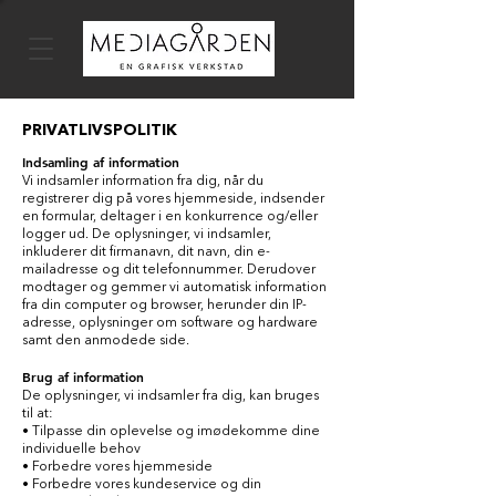
PRIVATLIVSPOLITIK
Indsamling af information
Vi indsamler information fra dig, når du
registrerer dig på vores hjemmeside, indsender
en formular, deltager i en konkurrence og/eller
logger ud. De oplysninger, vi indsamler,
inkluderer dit firmanavn, dit navn, din e-
mailadresse og dit telefonnummer. Derudover
modtager og gemmer vi automatisk information
fra din computer og browser, herunder din IP-
adresse, oplysninger om software og hardware
samt den anmodede side.
Brug af information
De oplysninger, vi indsamler fra dig, kan bruges
til at:
• Tilpasse din oplevelse og imødekomme dine
individuelle behov
• Forbedre vores hjemmeside
• Forbedre vores kundeservice og din